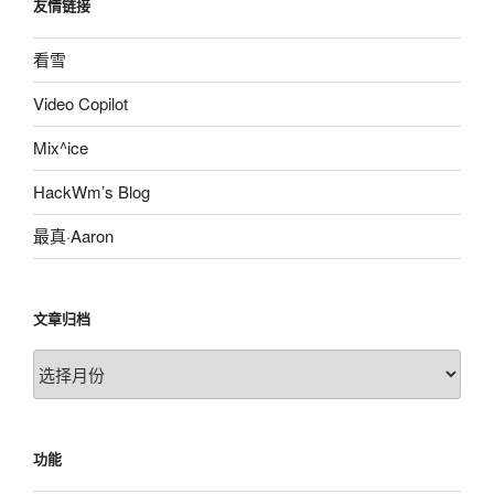
友情链接
看雪
Video Copilot
Mix^ice
HackWm’s Blog
最真·Aaron
文章归档
文
章
归
档
功能