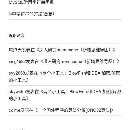
MySQL常用字符串函数
js中字符串的方法(备忘）
近期评论
屌炸天
发表在《
深入研究memcache（新增思维导图）
》
xing1982
发表在《
深入研究memcache（新增思维导图）
》
syy2868
发表在《
两个小工具：BlowFish和IDEA 加密/解密
的小工具
》
skywake
发表在《
两个小工具：BlowFish和IDEA 加密/解密
的小工具
》
coime
发表在《
一个国外程序的算法分析[CRC32算法]
》