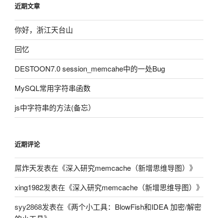
近期文章
你好，浙江天台山
回忆
DESTOON7.0 session_memcahe中的一处Bug
MySQL常用字符串函数
js中字符串的方法(备忘）
近期评论
屌炸天
发表在《
深入研究memcache（新增思维导图）
》
xing1982
发表在《
深入研究memcache（新增思维导图）
》
syy2868
发表在《
两个小工具：BlowFish和IDEA 加密/解密