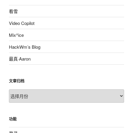
看雪
Video Copilot
Mix^ice
HackWm’s Blog
最真·Aaron
文章归档
文
章
归
档
功能