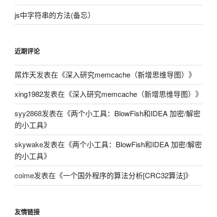
js中字符串的方法(备忘）
近期评论
屌炸天
发表在《
深入研究memcache（新增思维导图）
》
xing1982
发表在《
深入研究memcache（新增思维导图）
》
syy2868
发表在《
两个小工具：BlowFish和IDEA 加密/解密
的小工具
》
skywake
发表在《
两个小工具：BlowFish和IDEA 加密/解密
的小工具
》
coime
发表在《
一个国外程序的算法分析[CRC32算法]
》
友情链接