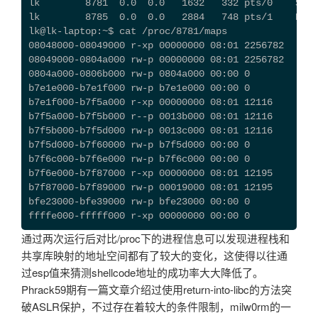
lk        8781  0.0  0.0   1632   332 pts/0    S+  
lk        8785  0.0  0.0   2884   748 pts/1    R+  
lk@lk-laptop:~$ cat /proc/8781/maps
08048000-08049000 r-xp 00000000 08:01 2256782    /h
08049000-0804a000 rw-p 00000000 08:01 2256782    /h
0804a000-0806b000 rw-p 0804a000 00:00 0          [h
b7e1e000-b7e1f000 rw-p b7e1e000 00:00 0
b7e1f000-b7f5a000 r-xp 00000000 08:01 12116      /l
b7f5a000-b7f5b000 r--p 0013b000 08:01 12116      /l
b7f5b000-b7f5d000 rw-p 0013c000 08:01 12116      /l
b7f5d000-b7f60000 rw-p b7f5d000 00:00 0
b7f6c000-b7f6e000 rw-p b7f6c000 00:00 0
b7f6e000-b7f87000 r-xp 00000000 08:01 12195      /l
b7f87000-b7f89000 rw-p 00019000 08:01 12195      /l
bfe23000-bfe39000 rw-p bfe23000 00:00 0          [s
ffffe000-fffff000 r-xp 00000000 00:00 0          [v
通过两次运行后对比/proc下的进程信息可以发现进程栈和
共享库映射的地址空间都有了较大的变化，这使得以往通
过esp值来猜测shellcode地址的成功率大大降低了。
Phrack59期有一篇文章介绍过使用return-into-libc的方法突
破ASLR保护，不过存在着较大的条件限制，milw0rm的一