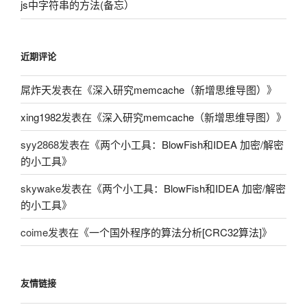
js中字符串的方法(备忘）
近期评论
屌炸天
发表在《
深入研究memcache（新增思维导图）
》
xing1982
发表在《
深入研究memcache（新增思维导图）
》
syy2868
发表在《
两个小工具：BlowFish和IDEA 加密/解密
的小工具
》
skywake
发表在《
两个小工具：BlowFish和IDEA 加密/解密
的小工具
》
coime
发表在《
一个国外程序的算法分析[CRC32算法]
》
友情链接