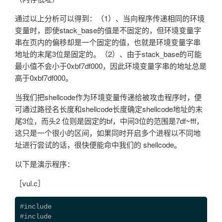
通过以上分析可以得到：（1）、当向程序传递相同的环境
变量时，即使stack_base的值是不固定的，但环境变量字
串在页内的偏移却是一个固定的值，也就是环境变量字串
地址的末尾3位是固定的。（2）、由于stack_base的可能
最小值不会小于0xbf7df000，因此环境变量字串的地址总是
高于0xbf7df000。
当我们把shellcode作为环境变量传递给被攻击程序时，便
可通过路径名长度和shellcode长度确定shellcode地址的末
尾3位，而头2 位则是固定的bf，中间3位的范围是7df~fff，
这只是一个很小的区间，如果同时开启多个进程以不同地
址进行尝试的话，很快便能命中我们的 shellcode。
以下是演示程序：
［vul.c］
#include 
#include 