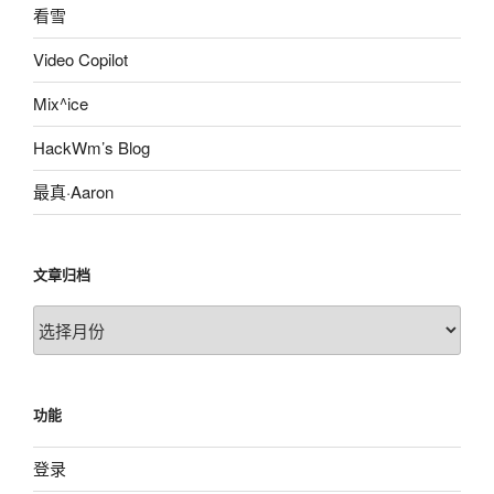
看雪
Video Copilot
Mix^ice
HackWm’s Blog
最真·Aaron
文章归档
文
章
归
档
功能
登录