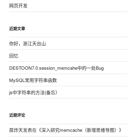
网页开发
近期文章
你好，浙江天台山
回忆
DESTOON7.0 session_memcahe中的一处Bug
MySQL常用字符串函数
js中字符串的方法(备忘）
近期评论
屌炸天
发表在《
深入研究memcache（新增思维导图）
》