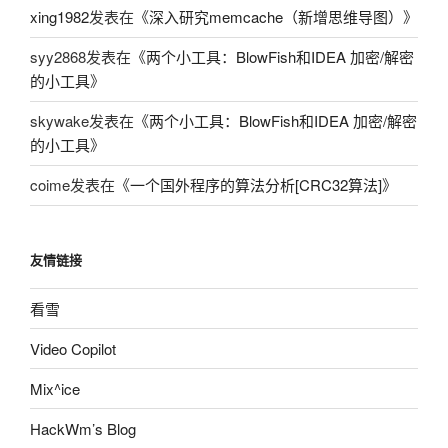
xing1982
发表在《
深入研究memcache（新增思维导图）
》
syy2868
发表在《
两个小工具：BlowFish和IDEA 加密/解密
的小工具
》
skywake
发表在《
两个小工具：BlowFish和IDEA 加密/解密
的小工具
》
coime
发表在《
一个国外程序的算法分析[CRC32算法]
》
友情链接
看雪
Video Copilot
Mix^ice
HackWm’s Blog