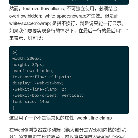
然而，text-overflow:ellipsis; 不可独立使用，必须结合
overflow:hidden; white-space:nowrap;才生效。但是而
white-space:nowrap; 是指不换行，就是说只能一行显示。
如果我们想要实现多行的情况下，在最后一行的最后用“…”
来表示，则可以：
p{

width:200px;

height: 32px;

overflow: hidden;

text-overflow: ellipsis;

display: -webkit-box;

-webkit-line-clamp: 2;

-webkit-box-orient: vertical;

font-size: 14px

}
这里用了一个不是很常见的属性 -webkit-line-clamp
在WebKit浏览器或移动端（绝大部分是WebKit内核的浏览
器）的页面实现比较简单，可以直接使用WebKit的CSS扩