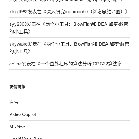
xing1982
发表在《
深入研究memcache（新增思维导图）
》
syy2868
发表在《
两个小工具：BlowFish和IDEA 加密/解密
的小工具
》
skywake
发表在《
两个小工具：BlowFish和IDEA 加密/解密
的小工具
》
coime
发表在《
一个国外程序的算法分析[CRC32算法]
》
友情链接
看雪
Video Copilot
Mix^ice
HackWm’s Blog