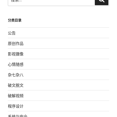
索
索：
分类目录
公告
原创作品
影视摄像
心情随感
杂七杂八
破文脱文
破解视频
程序设计
系统与安全