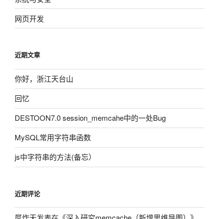
网页开发
近期文章
你好，浙江天台山
回忆
DESTOON7.0 session_memcahe中的一处Bug
MySQL常用字符串函数
js中字符串的方法(备忘）
近期评论
屌炸天
发表在《
深入研究memcache（新增思维导图）
》