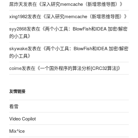
屌炸天
发表在《
深入研究memcache（新增思维导图）
》
xing1982
发表在《
深入研究memcache（新增思维导图）
》
syy2868
发表在《
两个小工具：BlowFish和IDEA 加密/解密
的小工具
》
skywake
发表在《
两个小工具：BlowFish和IDEA 加密/解密
的小工具
》
coime
发表在《
一个国外程序的算法分析[CRC32算法]
》
友情链接
看雪
Video Copilot
Mix^ice