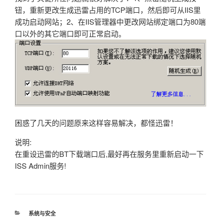
钮，重新更改生成迅雷占用的TCP端口，然后即可从IIS里
成功启动网站；2、在IIS管理器中更改网站绑定端口为80端
口以外的其它端口即可正常启动。
困惑了几天的问题原来这样容易解决，都怪迅雷！
说明:
在重设迅雷的BT下载端口后,最好再在服务里重新启动一下
ISS Admin服务!
分
系统与安全