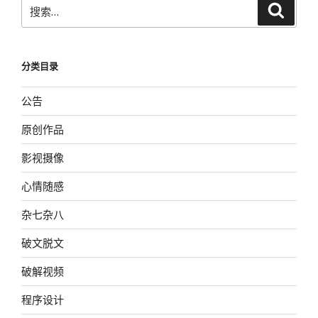
搜
搜
索
索：
分类目录
公告
原创作品
影视摄像
心情随感
杂七杂八
破文脱文
破解视频
程序设计