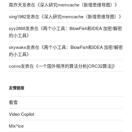
屌炸天
发表在《
深入研究memcache（新增思维导图）
》
xing1982
发表在《
深入研究memcache（新增思维导图）
》
syy2868
发表在《
两个小工具：BlowFish和IDEA 加密/解密
的小工具
》
skywake
发表在《
两个小工具：BlowFish和IDEA 加密/解密
的小工具
》
coime
发表在《
一个国外程序的算法分析[CRC32算法]
》
友情链接
看雪
Video Copilot
Mix^ice