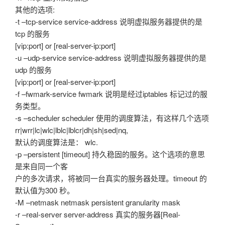
其他的选项:
-t –tcp-service service-address 说明虚拟服务器提供的是
tcp 的服务
[vip:port] or [real-server-ip:port]
-u –udp-service service-address 说明虚拟服务器提供的是
udp 的服务
[vip:port] or [real-server-ip:port]
-f –fwmark-service fwmark 说明是经过iptables 标记过的服
务类型。
-s –scheduler scheduler 使用的调度算法，有这样几个选项
rr|wrr|lc|wlc|lblc|lblcr|dh|sh|sed|nq,
默认的调度算法是： wlc.
-p –persistent [timeout] 持久稳固的服务。这个选项的意思
是来自同一个客
户的多次请求，将被同一台真实的服务器处理。timeout 的
默认值为300 秒。
-M –netmask netmask persistent granularity mask
-r –real-server server-address 真实的服务器[Real-