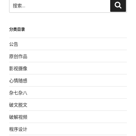
搜
搜
索
索：
分类目录
公告
原创作品
影视摄像
心情随感
杂七杂八
破文脱文
破解视频
程序设计