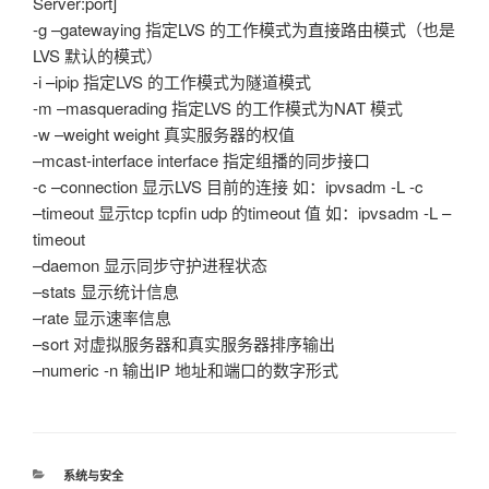
Server:port]
-g –gatewaying 指定LVS 的工作模式为直接路由模式（也是
LVS 默认的模式）
-i –ipip 指定LVS 的工作模式为隧道模式
-m –masquerading 指定LVS 的工作模式为NAT 模式
-w –weight weight 真实服务器的权值
–mcast-interface interface 指定组播的同步接口
-c –connection 显示LVS 目前的连接 如：ipvsadm -L -c
–timeout 显示tcp tcpfin udp 的timeout 值 如：ipvsadm -L –
timeout
–daemon 显示同步守护进程状态
–stats 显示统计信息
–rate 显示速率信息
–sort 对虚拟服务器和真实服务器排序输出
–numeric -n 输出IP 地址和端口的数字形式
分
系统与安全