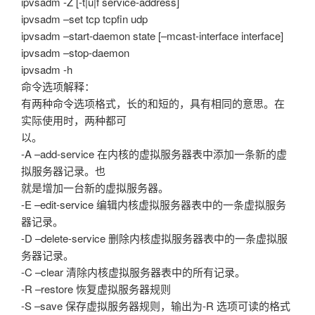
ipvsadm -Z [-t|u|f service-address]
ipvsadm –set tcp tcpfin udp
ipvsadm –start-daemon state [–mcast-interface interface]
ipvsadm –stop-daemon
ipvsadm -h
命令选项解释：
有两种命令选项格式，长的和短的，具有相同的意思。在
实际使用时，两种都可
以。
-A –add-service 在内核的虚拟服务器表中添加一条新的虚
拟服务器记录。也
就是增加一台新的虚拟服务器。
-E –edit-service 编辑内核虚拟服务器表中的一条虚拟服务
器记录。
-D –delete-service 删除内核虚拟服务器表中的一条虚拟服
务器记录。
-C –clear 清除内核虚拟服务器表中的所有记录。
-R –restore 恢复虚拟服务器规则
-S –save 保存虚拟服务器规则，输出为-R 选项可读的格式