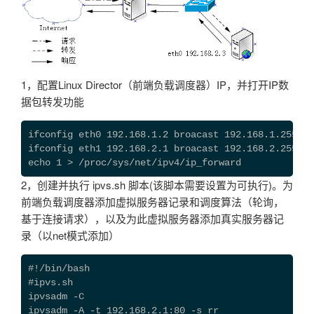
1，配置Linux Director（前端负载调度器）IP，并打开IP数
据包转发功能
ifconfig eth0 192.168.1.2 broacast 192.168.1.255 ne
ifconfig eth1 192.168.2.1 broacast 192.168.2.255 ne
echo 1 > /proc/sys/net/ipv4/ip_forward
2，创建并执行 ipvs.sh 脚本(该脚本需要设置为可执行)。为
前端负载调度器添加虚拟服务器记录和调度算法（轮询，
基于连接请求），以及为此虚拟服务器添加真实服务器记
录（以net模式添加）
#!/bin/bash

#ipvs.sh

ipvsadm -C

ipvsadm -A -t 192.168.2.1:80 -s rr
