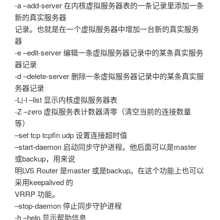
-a –add-server 在内核虚拟服务器表的一条记录里添加一条
新的真实服务器
记录。也就是在一个虚拟服务器中增加一台新的真实服务
器
-e –edit-server 编辑一条虚拟服务器记录中的某条真实服务
器记录
-d –delete-server 删除一条虚拟服务器记录中的某条真实服
务器记录
-L|-l –list 显示内核虚拟服务器表
-Z –zero 虚拟服务表计数器清零（清空当前的连接数量
等）
–set tcp tcpfin udp 设置连接超时值
–start-daemon 启动同步守护进程。他后面可以是master
或backup，用来说
明LVS Router 是master 或是backup。在这个功能上也可以
采用keepalived 的
VRRP 功能。
–stop-daemon 停止同步守护进程
-h –help 显示帮助信息