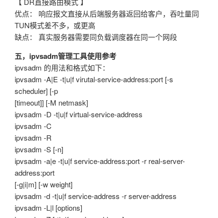
【 DR直接路由模式 】
优点： 响应报文直接从后端服务器返回给客户，吞吐量同
TUN模式差不多，或更高
缺点： 真实服务器需要同负载调度器在同一个网段
五，ipvsadm管理工具使用参考
ipvsadm 的用法和格式如下：
ipvsadm -A|E -t|u|f virutal-service-address:port [-s
scheduler] [-p
[timeout]] [-M netmask]
ipvsadm -D -t|u|f virtual-service-address
ipvsadm -C
ipvsadm -R
ipvsadm -S [-n]
ipvsadm -a|e -t|u|f service-address:port -r real-server-
address:port
[-g|i|m] [-w weight]
ipvsadm -d -t|u|f service-address -r server-address
ipvsadm -L|l [options]