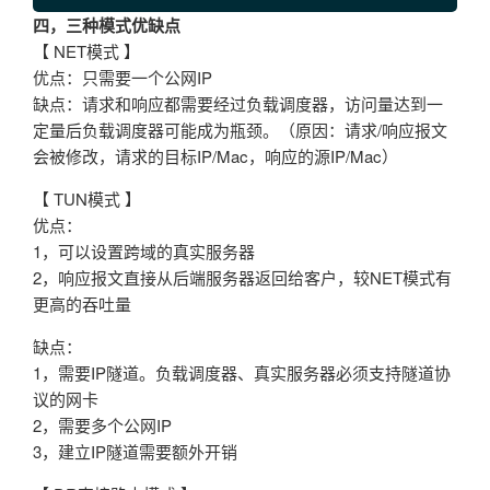
四，三种模式优缺点
【 NET模式 】
优点：只需要一个公网IP
缺点：请求和响应都需要经过负载调度器，访问量达到一
定量后负载调度器可能成为瓶颈。（原因：请求/响应报文
会被修改，请求的目标IP/Mac，响应的源IP/Mac）
【 TUN模式 】
优点：
1，可以设置跨域的真实服务器
2，响应报文直接从后端服务器返回给客户，较NET模式有
更高的吞吐量
缺点：
1，需要IP隧道。负载调度器、真实服务器必须支持隧道协
议的网卡
2，需要多个公网IP
3，建立IP隧道需要额外开销