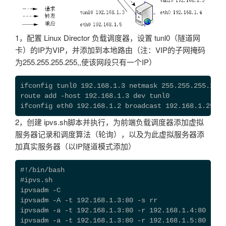
1，配置 Linux Director 负载调度器，设置 tunl0（隧道网
卡）的IP为VIP，并添加到本地路由（注：VIP的子网掩码
为255.255.255.255,,使该网段只有一个IP）
ifconfig tunl0 192.168.1.3 netmask 255.255.255.255 
route add -host 192.168.1.3 dev tunl0

ifconfig eth0 192.168.1.2 broadcast 192.168.1.255 n
2，创建 ipvs.sh脚本并执行，为前端负载调度器添加虚拟
服务器记录和调度算法（轮询），以及为此虚拟服务器添
加真实服务器（以IP隧道模式添加）
#!/bin/bash

#ipvs.sh

ipvsadm -C

ipvsadm -A -t 192.168.1.3:80 -s rr

ipvsadm -a -t 192.168.1.3:80 -r 192.168.1.4:80 -i

ipvsadm -a -t 192.168.1.3:80 -r 192.168.1.5:80 -i