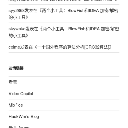
syy2868
发表在《
两个小工具：BlowFish和IDEA 加密/解密
的小工具
》
skywake
发表在《
两个小工具：BlowFish和IDEA 加密/解密
的小工具
》
coime
发表在《
一个国外程序的算法分析[CRC32算法]
》
友情链接
看雪
Video Copilot
Mix^ice
HackWm’s Blog
最真·Aaron