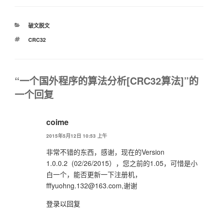
分
破文脱文
类
标
CRC32
签
“一个国外程序的算法分析[CRC32算法]”的
一个回复
coime
2015年5月12日 10:53 上午
非常不错的东西，感谢，现在的Version
1.0.0.2 (02/26/2015），您之前的1.05，可惜是小
白一个，能否更新一下注册机，
fffyuohng.132@163.com,谢谢
登录以回复