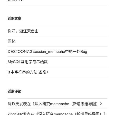
近期文章
你好，浙江天台山
回忆
DESTOON7.0 session_memcahe中的一处Bug
MySQL常用字符串函数
js中字符串的方法(备忘）
近期评论
屌炸天
发表在《
深入研究memcache（新增思维导图）
》
xing1982
发表在《
深入研究memcache（新增思维导图）
》