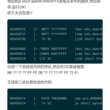
依旧把je short aptedit.00403FF5改成无条件的跳转,然后保
存,运行OK!
终于大功告成!!!
00403F31    |>  8B?? ????FFFF    /mov edx,dwor
00403F37    |.  3B?? ????FFFF    |cmp edx,dword ptr
00403F3D    |.  73 41            |jnb short aptedit
004056BD    |> /8B85 90D7FFFF    /mov eax,dword ptr
004056C3    |. |3B85 84D7FFFF    |cmp eax,dword ptr
004056C9    |. |73 41            |jnb short CrackEd
比较一下自校验代码的特征,然后在OD直接搜索:
8B ?? ?? ?? FF FF 3B ?? ?? ?? FF FF 73 41
又找到三处似是检验的代码:
00403A74    |.  81F9 78E5D0B5    cmp ecx,B5D0E578
00403A7A    |.  74 32            je short aptedit.0