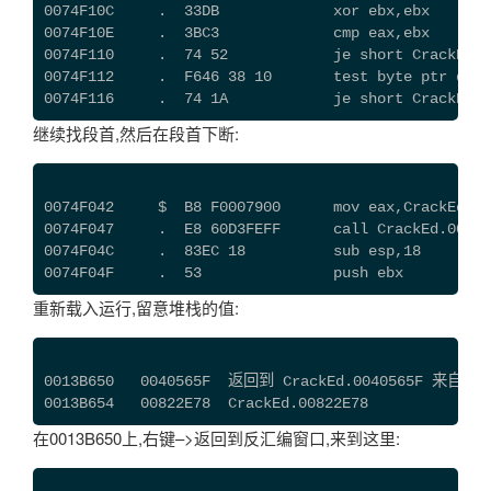
0074F10C     .  33DB             xor ebx,ebx
0074F10E     .  3BC3             cmp eax,ebx
0074F110     .  74 52            je short CrackEd.0
0074F112     .  F646 38 10       test byte ptr ds:[
0074F116     .  74 1A            je short CrackEd.0
继续找段首,然后在段首下断:
0074F042     $  B8 F0007900      mov eax,CrackEd.00
0074F047     .  E8 60D3FEFF      call CrackEd.0073C
0074F04C     .  83EC 18          sub esp,18
0074F04F     .  53               push ebx
重新载入运行,留意堆栈的值:
0013B650   0040565F  返回到 CrackEd.0040565F 来自 Cra
0013B654   00822E78  CrackEd.00822E78
在0013B650上,右键–>返回到反汇编窗口,来到这里: