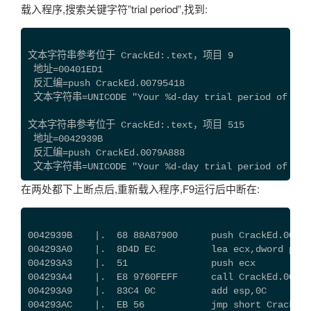
载入程序,搜索关键字符”trial period”,找到:
文本字符串参考位于 CrackEd:.text，项目 9
 地址=00401ED1
 反汇编=push CrackEd.00795418
 文本字符串=UNICODE "Your %d-day trial period of AptE
文本字符串参考位于 CrackEd:.text，项目 515
 地址=0042939B
 反汇编=push CrackEd.0079A888
 文本字符串=UNICODE "Your %d-day trial period of AptE
在两处都下上断点后,重新载入程序,F9运行后中断在:
0042939B    |.  68 88A87900      push CrackEd.0079
004293A0    |.  8D4D EC          lea ecx,dword ptr 
004293A3    |.  51               push ecx          
004293A4    |.  E8 9760FEFF      call CrackEd.0040F
004293A9    |.  83C4 0C          add esp,0C
004293AC    |.  EB 56            jmp short CrackEd.