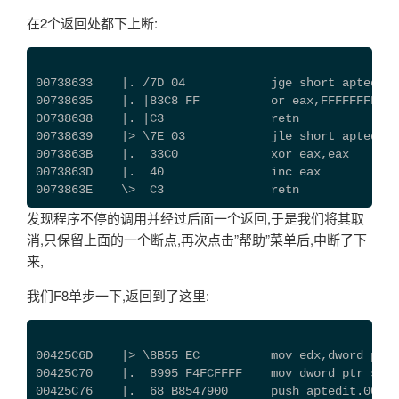
在2个返回处都下上断:
00738633    |. /7D 04            jge short aptedit.
00738635    |. |83C8 FF          or eax,FFFFFFFF
00738638    |. |C3               retn
00738639    |> \7E 03            jle short aptedit.
0073863B    |.  33C0             xor eax,eax
0073863D    |.  40               inc eax
0073863E    \>  C3               retn
发现程序不停的调用并经过后面一个返回,于是我们将其取
消,只保留上面的一个断点,再次点击”帮助”菜单后,中断了下
来,
我们F8单步一下,返回到了这里:
00425C6D    |> \8B55 EC          mov edx,dword ptr 
00425C70    |.  8995 F4FCFFFF    mov dword ptr ss:[
00425C76    |.  68 B8547900      push aptedit.00795