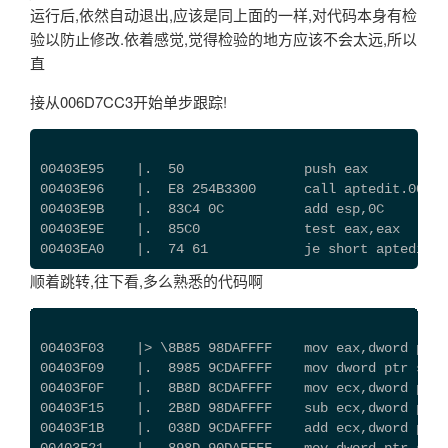
运行后,依然自动退出,应该是同上面的一样,对代码本身有检
验以防止修改.依着感觉,觉得检验的地方应该不会太远,所以
直
接从006D7CC3开始单步跟踪!
00403E95    |.  50               push eax
00403E96    |.  E8 254B3300      call aptedit.00738
00403E9B    |.  83C4 0C          add esp,0C
00403E9E    |.  85C0             test eax,eax
00403EA0    |.  74 61            je short apte
顺着跳转,往下看,多么熟悉的代码啊
00403F03    |> \8B85 98DAFFFF    mov eax,dword ptr 
00403F09    |.  8985 9CDAFFFF    mov dword ptr ss:[
00403F0F    |.  8B8D 8CDAFFFF    mov ecx,dword ptr 
00403F15    |.  2B8D 98DAFFFF    sub ecx,dword ptr 
00403F1B    |.  038D 9CDAFFFF    add ecx,dword ptr 