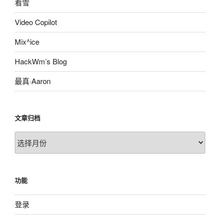
看雪
Video Copilot
Mix^ice
HackWm’s Blog
最真·Aaron
文章归档
文
章
归
档
功能
登录