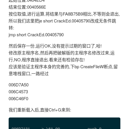
结束位置:0040566E
按位取值,进行运算,将结果与FA8B75B9相比,不等则会退出,
所以我们这里把je short CrackEd.00405790改成无条件跳
转:
jmp short CrackEd.00405790
然后保存一份,运行OK,没有提示过期的窗口了,哈!
修改原主程序名,然后再把破解版的主程序名修改过来,运
行,NO,程序直接退出.看来还有检验存在!
应该是验证主程序本身的完善的,下bp CreateFileW断点,留
意堆栈窗口,一路经过
006D7A50
006C4573
006C46F0
我们重新载入后,直接Ctrl+G来到: