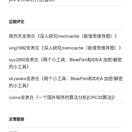
近期评论
屌炸天
发表在《
深入研究memcache（新增思维导图）
》
xing1982
发表在《
深入研究memcache（新增思维导图）
》
syy2868
发表在《
两个小工具：BlowFish和IDEA 加密/解密
的小工具
》
skywake
发表在《
两个小工具：BlowFish和IDEA 加密/解密
的小工具
》
coime
发表在《
一个国外程序的算法分析[CRC32算法]
》
友情链接