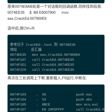
原来0074E8AB处是一个对话框的回调函数.同样找到段首:
0074EE35 $ B8 E6007900 mov
eax,CrackEd.007900E6
选中后,按Ctrl+R:
参考位于 CrackEd:.text 到 0074EE35
地址       反汇编                                  
0074EE35   mov eax,CrackEd.007900E6            
0074F107   call CrackEd.0074EE35
0074F1E1   call CrackEd.0074EE35
0074F229   call CrackEd.0074EE35
再次在三处调用上下断,重新载入,F9运行,中断在:
0074F103     .  50               push eax
0074F104     .  53               push ebx
0074F105     .  8BCE             mov ecx,esi
0074F107     .  E8 29FDFFFF      call CrackEd.0074E