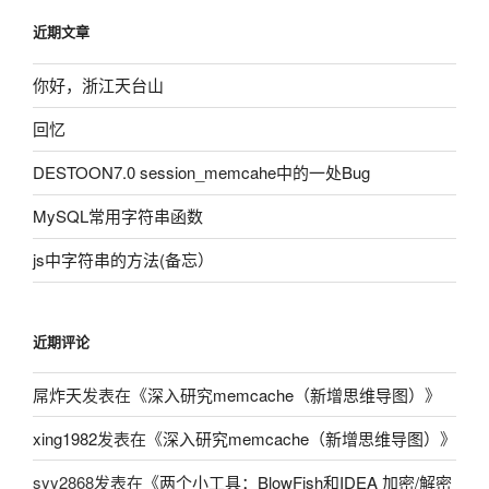
近期文章
你好，浙江天台山
回忆
DESTOON7.0 session_memcahe中的一处Bug
MySQL常用字符串函数
js中字符串的方法(备忘）
近期评论
屌炸天
发表在《
深入研究memcache（新增思维导图）
》
xing1982
发表在《
深入研究memcache（新增思维导图）
》
syy2868
发表在《
两个小工具：BlowFish和IDEA 加密/解密