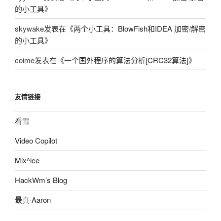
的小工具
》
skywake
发表在《
两个小工具：BlowFish和IDEA 加密/解密
的小工具
》
coime
发表在《
一个国外程序的算法分析[CRC32算法]
》
友情链接
看雪
Video Copilot
Mix^ice
HackWm’s Blog
最真·Aaron