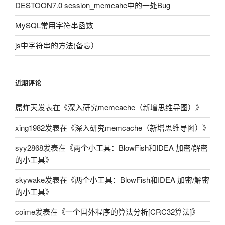
DESTOON7.0 session_memcahe中的一处Bug
MySQL常用字符串函数
js中字符串的方法(备忘）
近期评论
屌炸天
发表在《
深入研究memcache（新增思维导图）
》
xing1982
发表在《
深入研究memcache（新增思维导图）
》
syy2868
发表在《
两个小工具：BlowFish和IDEA 加密/解密
的小工具
》
skywake
发表在《
两个小工具：BlowFish和IDEA 加密/解密
的小工具
》
coime
发表在《
一个国外程序的算法分析[CRC32算法]
》