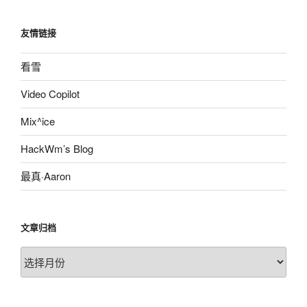
友情链接
看雪
Video Copilot
Mix^ice
HackWm’s Blog
最真·Aaron
文章归档
文
章
归
档