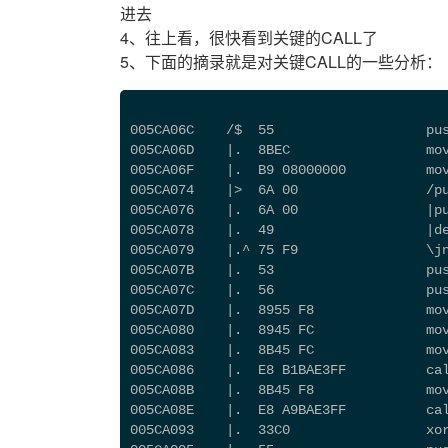
进去
4、往上看，很快看到关键的CALL了
5、下面的摘录就是对关键CALL的一些分析：
005CA06C    /$  55                   pu
005CA06D    |.  8BEC                 mo
005CA06F    |.  B9 08000000          mo
005CA074    |>  6A 00                /p
005CA076    |.  6A 00                |p
005CA078    |.  49                   |d
005CA079    |.^ 75 F9                \j
005CA07B    |.  53                   pu
005CA07C    |.  56                   pu
005CA07D    |.  8955 F8              mo
005CA080    |.  8945 FC              mo
005CA083    |.  8B45 FC              mo
005CA086    |.  E8 B1BAE3FF          ca
005CA08B    |.  8B45 F8              mo
005CA08E    |.  E8 A9BAE3FF          ca
005CA093    |.  33C0                 xo