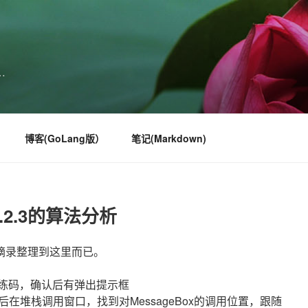
…
博客(GoLang版）
笔记(Markdown)
 7.5.2.3的算法分析
摘录整理到这里而已。
试练码，确认后有弹出提示框
在堆栈调用窗口，找到对MessageBox的调用位置，跟随