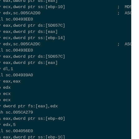
v eax,dword ptr ds:[eax]
v ecx,dword ptr ss:[ebp-10]                     ;  MD5值
v edx,sc.005CA2D0                               ;  ASCII
ll sc.00493EE0
v eax,dword ptr ds:[5D657C]
v eax,dword ptr ds:[eax]
v ecx,dword ptr ss:[ebp-14]
v edx,sc.005CA2DC                               ;  ASCII
ll sc.00493EE0
v eax,dword ptr ds:[5D657C]
v eax,dword ptr ds:[eax]
v dl,1
ll sc.004939A0
r eax,eax
p edx
p ecx
p ecx
v dword ptr fs:[eax],edx
sh sc.005CA279
a eax,dword ptr ss:[ebp-40]
v edx,5
ll sc.004056E0
a eax,dword ptr ss:[ebp-1C]