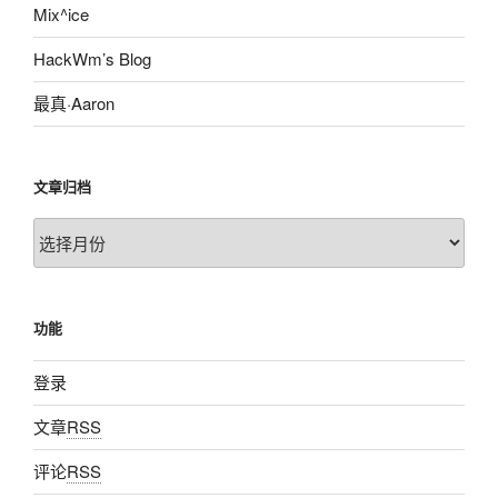
Mix^ice
HackWm’s Blog
最真·Aaron
文章归档
文
章
归
档
功能
登录
文章
RSS
评论
RSS