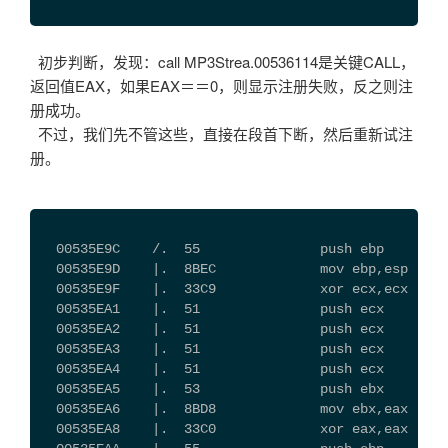
初步判断，发现：call MP3Strea.00536114是关键CALL，
返回值EAX，如果EAX＝＝0，则显示注册失败，反之则注
册成功。
不过，我们先不管这些，直接在段首下断，然后重新试注
册。
  00535E9C    /.  55               push ebp
  00535E9D    |.  8BEC             mov ebp,esp
  00535E9F    |.  33C9             xor ecx,ecx
  00535EA1    |.  51               push ecx
  00535EA2    |.  51               push ecx
  00535EA3    |.  51               push ecx
  00535EA4    |.  51               push ecx
  00535EA5    |.  53               push ebx
  00535EA6    |.  8BD8             mov ebx,eax
  00535EA8    |.  33C0             xor eax,eax