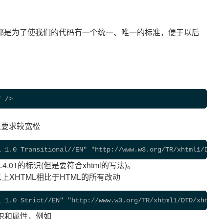
都是为了使我们的代码有一个统一、唯一的标准，便于以后
" />
标识语法要求较宽松
L 1.0 Transitional//EN" "http://www.w3.org/TR/xhtml1/DTD
.01的标识(但是要符合xhtml的写法)。
求达到以上XHTML相比于HTML的所有改动
L 1.0 Strict//EN" "http://www.w3.org/TR/xhtml1/DTD/xhtml
识和属性，例如