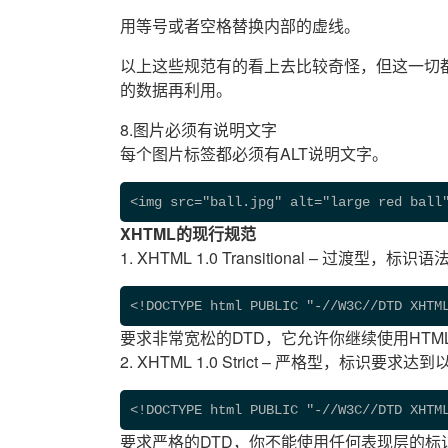
用等号或者空格替换内部的虚线。
以上这些规范有的看上去比较奇怪，但这一切
的数据再利用。
8.图片必须有说明文字
每个图片标签都必须有ALT说明文字。
<img src="ball.jpg" alt="large red ball
XHTML的现行规范
1. XHTML 1.0 Transitional – 过渡型，
<!DOCTYPE html PUBLIC "-//W3C//DTD XHTM
要求非常宽松的DTD，它允许你继续使用HTML4
2. XHTML 1.0 Strict – 严格型，标识要
<!DOCTYPE html PUBLIC "-//W3C//DTD XHTM
要求严格的DTD，你不能使用任何表现层的标