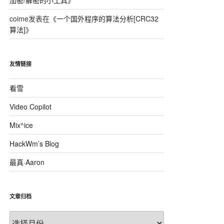
加密/解密的小工具
》
coime
发表在《
一个国外程序的算法分析[CRC32
算法]
》
友情链接
看雪
Video Copilot
Mix^ice
HackWm’s Blog
最真·Aaron
文章归档
文