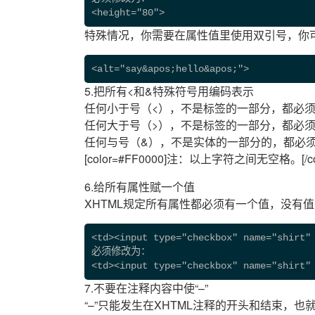
<height="80"> 
特殊情况，你需要在属性值里使用双引号，你可
<alt="say&apos;hello&apos;"> 
5.把所有<和&特殊符号用编码表示
任何小于号（<），不是标签的一部分，都必须被编码
任何大于号（>），不是标签的一部分，都必须被编码
任何与号（&），不是实体的一部分的，都必须被编
[color=#FF0000]注：以上字符之间无空格。[/col
6.给所有属性赋一个值
XHTML规定所有属性都必须有一个值，没有
<td><input type="checkbox" name="shirt"
必须修改为：
<td><input type="checkbox" name="shirt"
7.不要在注释内容中使“–”
“–”只能发生在XHTML注释的开头和结束，