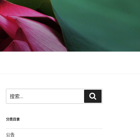
搜
搜
索：
索
分类目录
公告