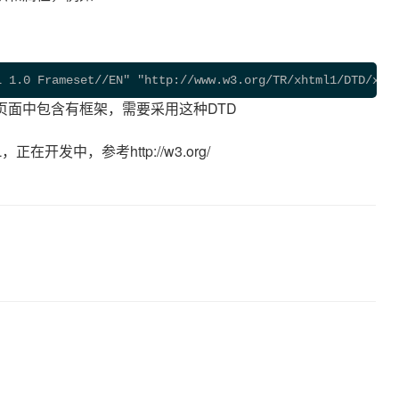
L 1.0 Frameset//EN" "http://www.w3.org/TR/xhtml1/DTD/xht
页面中包含有框架，需要采用这种DTD
，正在开发中，参考http://w3.org/