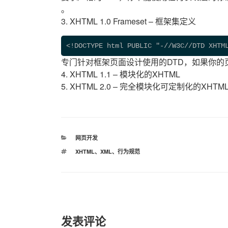
。
3. XHTML 1.0 Frameset – 框架集定义
<!DOCTYPE html PUBLIC "-//W3C//DTD XHTM
专门针对框架页面设计使用的DTD，如果你的
4. XHTML 1.1 – 模块化的XHTML
5. XHTML 2.0 – 完全模块化可定制化的XHTML
分
网页开发
类
标
XHTML
、
XML
、
行为规范
签
发表评论