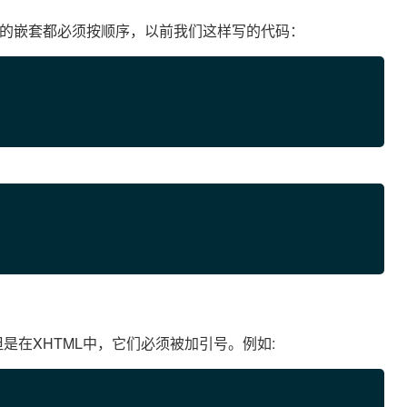
有的嵌套都必须按顺序，以前我们这样写的代码：
是在XHTML中，它们必须被加引号。例如: