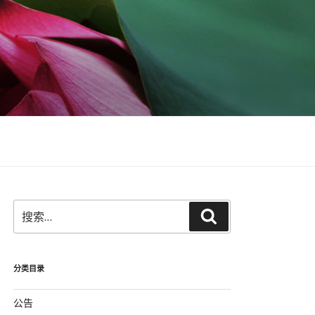
搜
搜
索：
索
分类目录
公告