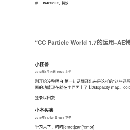
标
PARTICLE
、
特效
签
“CC Particle World 1.7的运用
小怪兽
2013年6月14日 10:28 上午
刚开始没整明白 第一句话翻译出来是这样的“这些选项现
面的功能现在就在主界面上了 比如opacity map、col
登录以回复
小本买卖
2010年11月24日 4:51 下午
学习来了，呵呵[emot]zan[/emot]