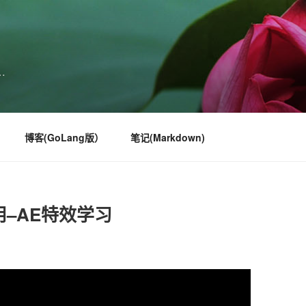
…
博客(GoLang版）
笔记(Markdown)
7的运用–AE特效学习