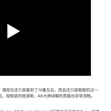
了，偶现在还只是看到了70集左右，而且还只是粗粗的过一
过，视频录的很清晰，AK大神讲解的思路也非常流畅。
。