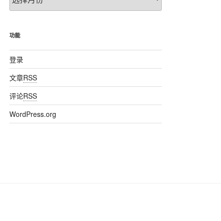
章
归
档
功能
登录
文章
RSS
评论
RSS
WordPress.org