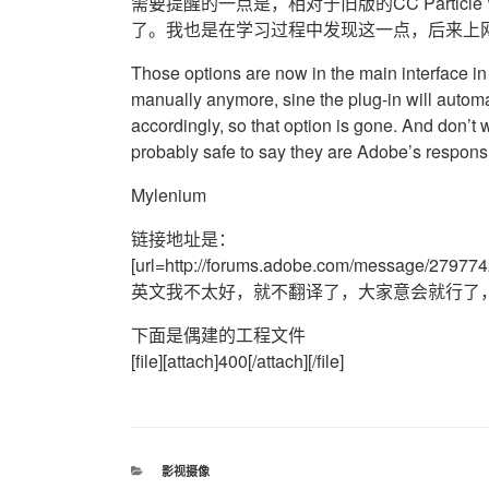
需要提醒的一点是，相对于旧版的CC Particle Worl
了。我也是在学习过程中发现这一点，后来上网
Those options are now in the main interface in
manually anymore, sine the plug-in will automat
accordingly, so that option is gone. And don’t w
probably safe to say they are Adobe’s responsi
Mylenium
链接地址是：
[url=http://forums.adobe.com/message/279774
英文我不太好，就不翻译了，大家意会就行了，实
下面是偶建的工程文件
[file][attach]400[/attach][/file]
分
影视摄像
类