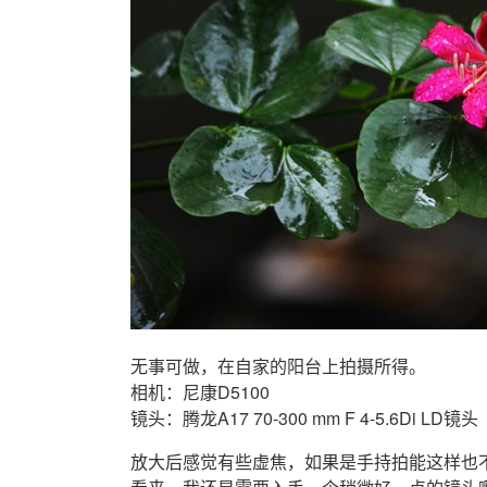
无事可做，在自家的阳台上拍摄所得。
相机：尼康D5100
镜头：腾龙A17 70-300 mm F 4-5.6Di LD镜头
放大后感觉有些虚焦，如果是手持拍能这样也不