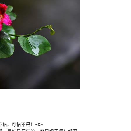
错，可惜不是！~&~