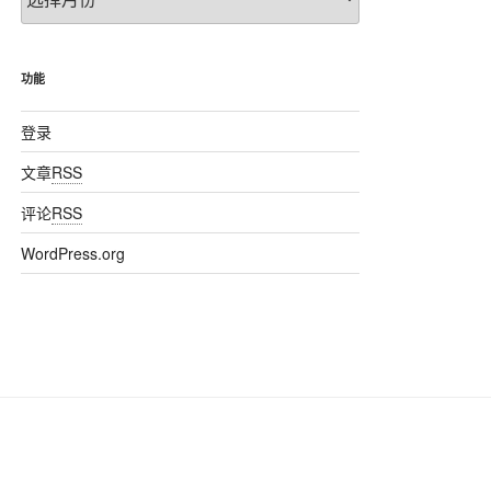
章
归
档
功能
登录
文章
RSS
评论
RSS
WordPress.org