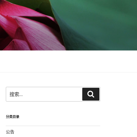
搜
搜
索：
索
分类目录
公告