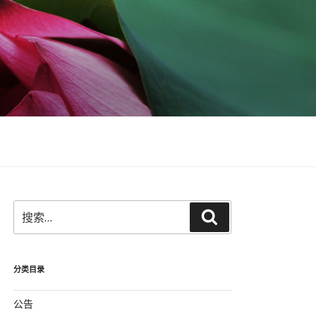
搜
搜
索：
索
分类目录
公告