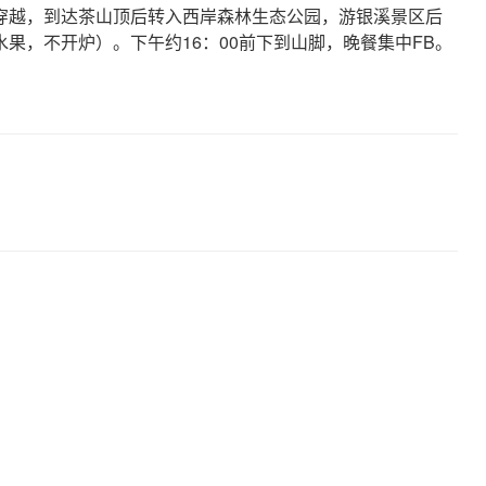
穿越，到达茶山顶后转入西岸森林生态公园，游银溪景区后
果，不开炉）。下午约16：00前下到山脚，晚餐集中FB。