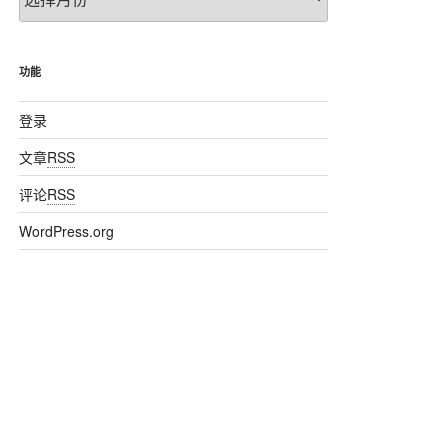
章
归
档
功能
登录
文章
RSS
评论
RSS
WordPress.org