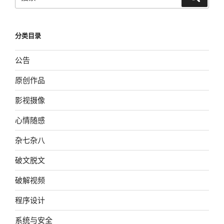
索
索：
分类目录
公告
原创作品
影视摄像
心情随感
杂七杂八
破文脱文
破解视频
程序设计
系统与安全