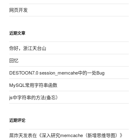
网页开发
近期文章
你好，浙江天台山
回忆
DESTOON7.0 session_memcahe中的一处Bug
MySQL常用字符串函数
js中字符串的方法(备忘）
近期评论
屌炸天
发表在《
深入研究memcache（新增思维导图）
》