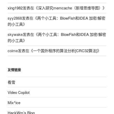
xing1982
发表在《
深入研究memcache（新增思维导图）
》
syy2868
发表在《
两个小工具：BlowFish和IDEA 加密/解密
的小工具
》
skywake
发表在《
两个小工具：BlowFish和IDEA 加密/解密
的小工具
》
coime
发表在《
一个国外程序的算法分析[CRC32算法]
》
友情链接
看雪
Video Copilot
Mix^ice
HackWm’s Blog