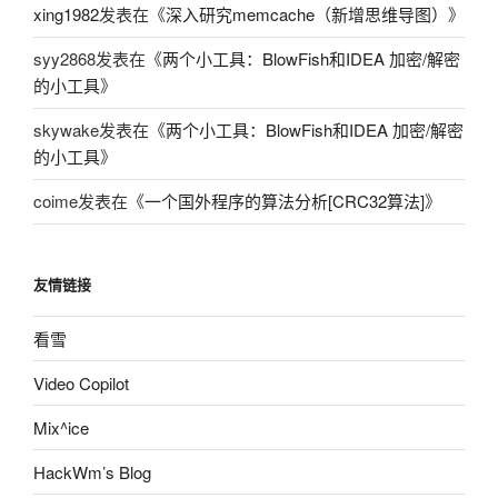
xing1982
发表在《
深入研究memcache（新增思维导图）
》
syy2868
发表在《
两个小工具：BlowFish和IDEA 加密/解密
的小工具
》
skywake
发表在《
两个小工具：BlowFish和IDEA 加密/解密
的小工具
》
coime
发表在《
一个国外程序的算法分析[CRC32算法]
》
友情链接
看雪
Video Copilot
Mix^ice
HackWm’s Blog