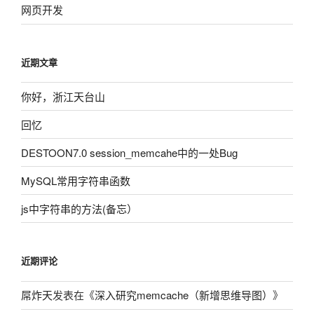
网页开发
近期文章
你好，浙江天台山
回忆
DESTOON7.0 session_memcahe中的一处Bug
MySQL常用字符串函数
js中字符串的方法(备忘）
近期评论
屌炸天
发表在《
深入研究memcache（新增思维导图）
》