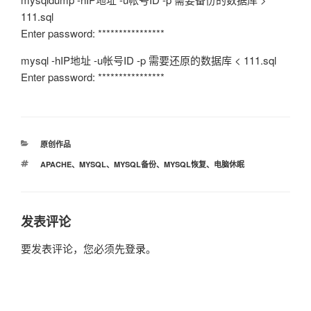
111.sql
Enter password: ****************
mysql -hIP地址 -u帐号ID -p 需要还原的数据库 < 111.sql
Enter password: ****************
分
原创作品
类
标
APACHE
、
MYSQL
、
MYSQL备份
、
MYSQL恢复
、
电脑休眠
签
发表评论
要发表评论，您必须先
登录
。