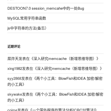
DESTOON7.0 session_memcahe中的一处Bug
MySQL常用字符串函数
js中字符串的方法(备忘）
近期评论
屌炸天
发表在《
深入研究memcache（新增思维导图）
》
xing1982
发表在《
深入研究memcache（新增思维导图）
》
syy2868
发表在《
两个小工具：BlowFish和IDEA 加密/解密
的小工具
》
skywake
发表在《
两个小工具：BlowFish和IDEA 加密/解密
的小工具
》
coime
发表在《
一个国外程序的算法分析[CRC32算法]
》