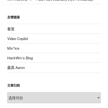
友情链接
看雪
Video Copilot
Mix^ice
HackWm’s Blog
最真·Aaron
文章归档
文
章
归