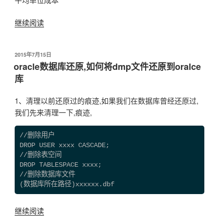
继续阅读
“关
于
全
发
2015年7月15日
月
布
oracle数据库还原,如何将dmp文件还原到oralce
一
于
库
次
加
1、清理以前还原过的痕迹,如果我们在数据库曾经还原过,
权
我们先来清理一下,痕迹,
平
均
//删除用户

法
DROP USER xxxx CASCADE;

的
//删除表空间

思
DROP TABLESPACE xxxx;

考
//删除数据库文件

(数据库所在路径)xxxxxx.dbf
与
优
化”
继续阅读
“oracle