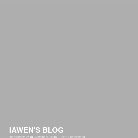
IAWEN'S BLOG
我喜欢这样自由的随手涂鸦，因为我喜欢风……