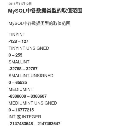
发
2015年11月12日
与
布
MySQL中各数据类型的取值范围
优
于
化”
MySQL中各数据类型的取值范围
TINYINT
-128 – 127
TINYINT UNSIGNED
0 – 255
SMALLINT
-32768 – 32767
SMALLINT UNSIGNED
0 – 65535
MEDIUMINT
-8388608 – 8388607
MEDIUMINT UNSIGNED
0 – 16777215
INT 或 INTEGER
-2147483648 – 2147483647