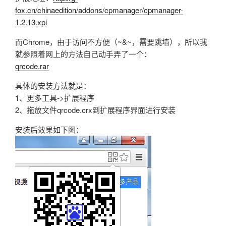
fox.cn/chinaedition/addons/cpmanager/cpmanager-
1.2.13.xpi
而Chrome，由于访问不方便（~&~，需要跳墙），所以我
就参照着网上的方法自己动手弄了一个：
qrcode.rar
具体的安装方法就是：
1、更多工具->扩展程序
2、拖放文件qrcode.crx到扩展程序界面进行安装
安装后效果如下图：