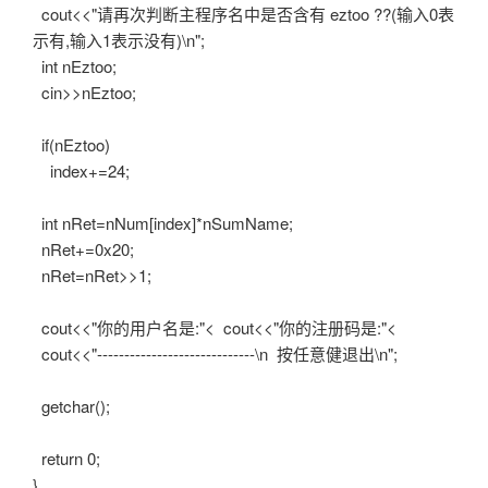
cout<<"请再次判断主程序名中是否含有 eztoo ??(输入0表
示有,输入1表示没有)\n";
int nEztoo;
cin>>nEztoo;
if(nEztoo)
index+=24;
int nRet=nNum[index]*nSumName;
nRet+=0x20;
nRet=nRet>>1;
cout<<"你的用户名是:"<
cout<<"你的注册码是:"<
cout<<"-----------------------------\n 按任意健退出\n";
getchar();
return 0;
}