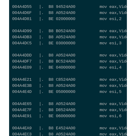
004A4D55   |.  B8 94524A00          mov eax,Video_C
004A4D6F   |.  B8 A0524A00          mov eax,Video_
004A4D81   |.  BE 02000000          mov esi,2
004A4D99   |.  B8 B0524A00          mov eax,Video_
004A4DB3   |.  B8 A0524A00          mov eax,Video_
004A4DC5   |.  BE 03000000          mov esi,3
004A4DDD   |.  B8 A0524A00          mov eax,Video_
004A4DF7   |.  B8 BC524A00          mov eax,Video_
004A4E09   |.  BE 04000000          mov esi,4
004A4E21   |.  B8 C8524A00          mov eax,Video_C
004A4E3B   |.  B8 A0524A00          mov eax,Video_
004A4E4D   |.  BE 05000000          mov esi,5
004A4E65   |.  B8 A0524A00          mov eax,Video_
004A4E7F   |.  B8 D8524A00          mov eax,Video_
004A4E91   |.  BE 06000000          mov esi,6
004A4EA9   |.  B8 E4524A00          mov eax,Video_
004A4EC3   |.  B8 A0524A00          mov eax,Video_