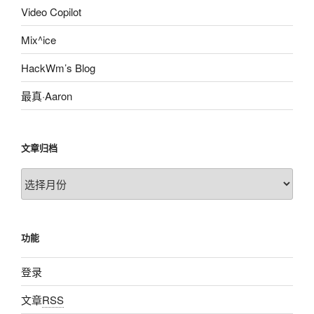
Video Copilot
Mix^ice
HackWm’s Blog
最真·Aaron
文章归档
文
章
归
档
功能
登录
文章
RSS