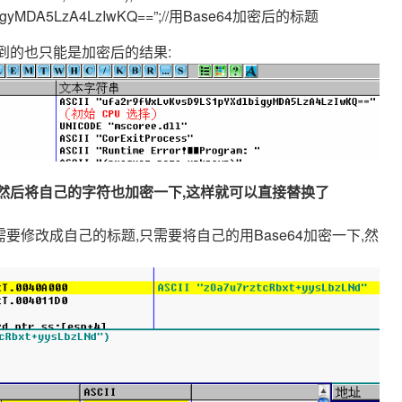
YXdlbigyMDA5LzA4LzIwKQ==”;//用Base64加密后的标题
索到的也只能是加密后的结果:
加密方法,然后将自己的字符也加密一下,这样就可以直接替换了
需要修改成自己的标题,只需要将自己的用Base64加密一下,然