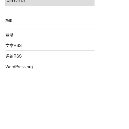
章
归
档
功能
登录
文章
RSS
评论
RSS
WordPress.org