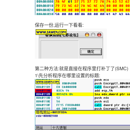
保存一份,运行一下看看:
第二种方法:就是直接在程序里打补丁了(SMC)
1\先分析程序在哪里设置的标题: