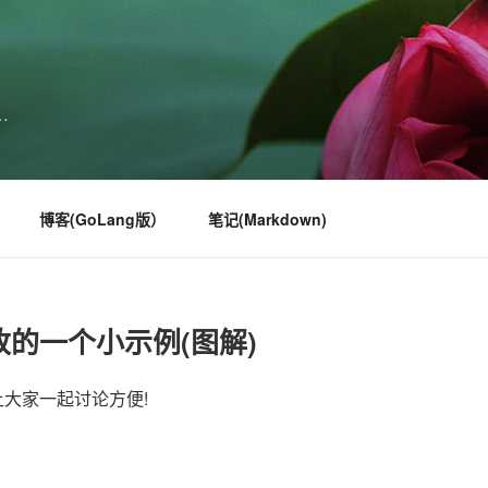
…
博客(GoLang版）
笔记(Markdown)
的一个小示例(图解)
让大家一起讨论方便!